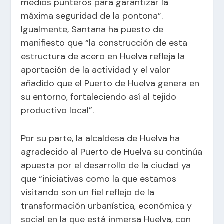
medios punteros para garantizar la
máxima seguridad de la pontona”.
Igualmente, Santana ha puesto de
manifiesto que “la construcción de esta
estructura de acero en Huelva refleja la
aportación de la actividad y el valor
añadido que el Puerto de Huelva genera en
su entorno, fortaleciendo así al tejido
productivo local”.
Por su parte, la alcaldesa de Huelva ha
agradecido al Puerto de Huelva su continúa
apuesta por el desarrollo de la ciudad ya
que “iniciativas como la que estamos
visitando son un fiel reflejo de la
transformación urbanística, económica y
social en la que está inmersa Huelva, con