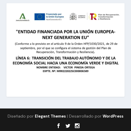
Diseñado por
| Desarrollado por
Elegant Themes
WordPress