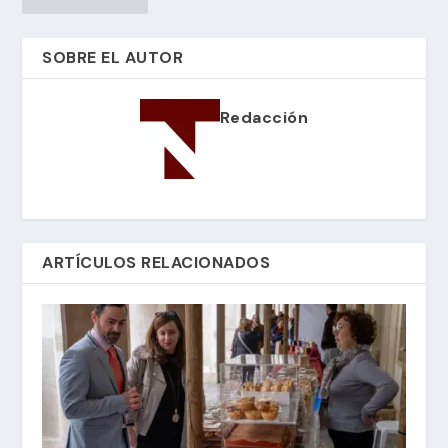
SOBRE EL AUTOR
Redacción
ARTÍCULOS RELACIONADOS