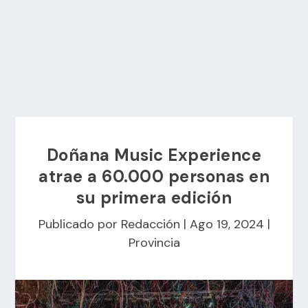
Doñana Music Experience
atrae a 60.000 personas en
su primera edición
Publicado por
Redacción
|
Ago 19, 2024
|
Provincia