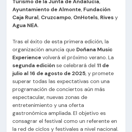
Turismo de la Junta de Andalucía
,
Ayuntamiento de Almonte
,
Fundación
Caja Rural
,
Cruzcampo
,
OnHotels
,
Rives
y
Agua NEA
.
Tras el éxito de esta primera edición, la
organización anuncia que
Doñana Music
Experience
volverá el próximo verano. La
segunda edición
se celebrará del
11 de
julio al 16 de agosto de 2025
, y promete
superar todas las expectativas con una
programación de conciertos aún más
espectacular, nuevas zonas de
entretenimiento y una oferta
gastronómica ampliada. El objetivo es
consagrar el festival como un referente en
la red de ciclos y festivales a nivel nacional.