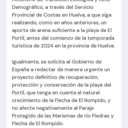
Demográfico, a través del Servicio
Provincial de Costas en Huelva, a que siga
realizando, como en años anteriores, un
aporte de arena suficiente a la playa de El
Portil, antes del comienzo de la temporada
turística de 2024 en la provincia de Huelva.
Igualmente, se solicita al Gobierno de
España a redactar de manera urgente un
proyecto definitivo de recuperación,
protección y conservación de la playa del
Portil, que tenga en cuenta el natural
crecimiento de la Flecha de El Rompido, y
no afecte negativamente al Paraje
Protegido de las Marismas de río Piedras y
Flecha de El Rompido.