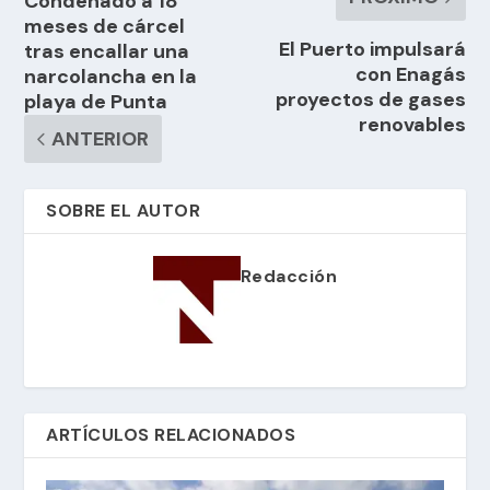
Condenado a 18
meses de cárcel
El Puerto impulsará
tras encallar una
con Enagás
narcolancha en la
proyectos de gases
playa de Punta
renovables
ANTERIOR
SOBRE EL AUTOR
Redacción
ARTÍCULOS RELACIONADOS