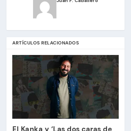
Juan F. Caballero
ARTÍCULOS RELACIONADOS
El Kanka y ‘Las dos caras de