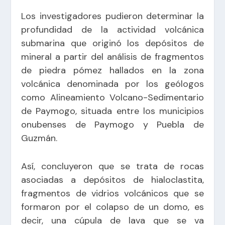
Los investigadores pudieron determinar la
profundidad de la actividad volcánica
submarina que originó los depósitos de
mineral a partir del análisis de fragmentos
de piedra pómez hallados en la zona
volcánica denominada por los geólogos
como Alineamiento Volcano-Sedimentario
de Paymogo, situada entre los municipios
onubenses de Paymogo y Puebla de
Guzmán.
Así, concluyeron que se trata de rocas
asociadas a depósitos de hialoclastita,
fragmentos de vidrios volcánicos que se
formaron por el colapso de un domo, es
decir, una cúpula de lava que se va