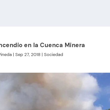
incendio en la Cuenca Minera
Pineda
|
Sep 27, 2018
|
Sociedad