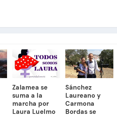
l
Zalamea se
Sánchez
suma a la
Laureano y
marcha por
Carmona
Laura Luelmo
Bordas se