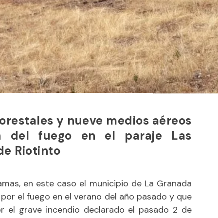
orestales y nueve medios aéreos
ón del fuego en el paraje Las
de Riotinto
lamas, en este caso el municipio de La Granada
 por el fuego en el verano del año pasado y que
r el grave incendio declarado el pasado 2 de