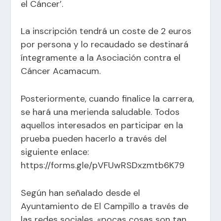
el Cáncer’.
La inscripción tendrá un coste de 2 euros
por persona y lo recaudado se destinará
íntegramente a la Asociación contra el
Cáncer Acamacum.
Posteriormente, cuando finalice la carrera,
se hará una merienda saludable. Todos
aquellos interesados en participar en la
prueba pueden hacerlo a través del
siguiente enlace:
https://forms.gle/pVFUwRSDxzmtb6K79
Según han señalado desde el
Ayuntamiento de El Campillo a través de
las redes sociales, «pocas cosas son tan