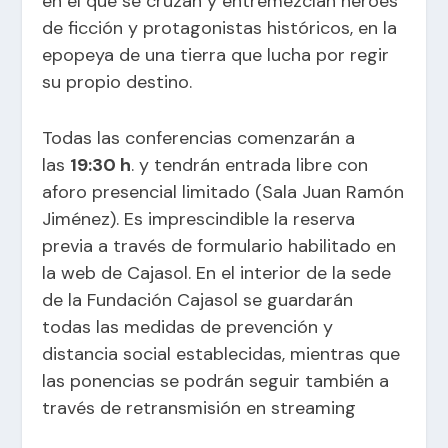
en el que se cruzan y entremezclan héroes
de ficción y protagonistas históricos, en la
epopeya de una tierra que lucha por regir
su propio destino.
Todas las conferencias comenzarán a
las
19:30 h
. y tendrán entrada libre con
aforo presencial limitado (Sala Juan Ramón
Jiménez).
Es imprescindible la reserva
previa
a través de formulario habilitado en
la web
de Cajasol. En el interior de la sede
de la Fundación Cajasol se guardarán
todas las medidas de prevención y
distancia social establecidas, mientras que
las ponencias se podrán seguir también a
través de retransmisión en streaming