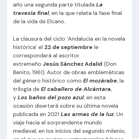
año una segunda parte titulada
La
travesía final
, en la que relata la fase final
de la vida de Elcano.
La clausura del ciclo ‘Andalucía en la novela
histórica’ el
22 de septiembre
le
corresponderá al escritor
extremeño
Jesús Sánchez Adalid
(Don
Benito, 1961). Autor de obras emblemáticas
del género histórico como
El mozárabe
, la
trilogía de
El caballero de Alcántara
,
y
Los baños del pozo azul
; en esta
ocasión disertará sobre su última novela
publicada en 2021
Las armas de la luz
. Un
viaje hacia el sorprendente mundo
medieval, en los inicios del segundo milenio,