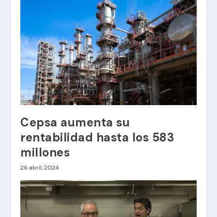
Cepsa aumenta su
rentabilidad hasta los 583
millones
26 abril, 2024