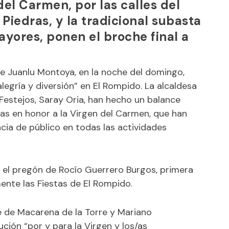
del Carmen, por las calles del
 Piedras, y la tradicional subasta
yores, ponen el broche final a
 de Juanlu Montoya, en la noche del domingo,
legría y diversión” en El Rompido. La alcaldesa
Festejos, Saray Oria, han hecho un balance
tas en honor a la Virgen del Carmen, que han
ncia de público en todas las actividades
 el pregón de Rocío Guerrero Burgos, primera
ente las Fiestas de El Rompido.
 de Macarena de la Torre y Mariano
ución “por y para la Virgen y los/as