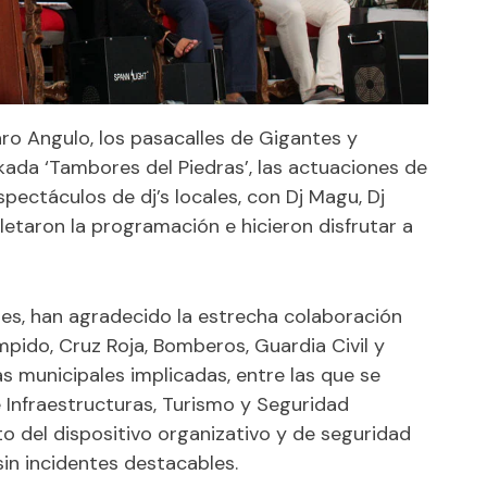
ro Angulo, los pasacalles de Gigantes y
da ‘Tambores del Piedras’, las actuaciones de
pectáculos de dj’s locales, con Dj Magu, Dj
pletaron la programación e hicieron disfrutar a
les, han agradecido la estrecha colaboración
ido, Cruz Roja, Bomberos, Guardia Civil y
as municipales implicadas, entre las que se
 Infraestructuras, Turismo y Seguridad
o del dispositivo organizativo y de seguridad
sin incidentes destacables.