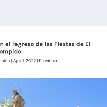
 el regreso de las Fiestas de El
ompido
cción
|
Ago 1, 2022
|
Provincia