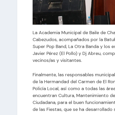
La Academia Municipal de Baile de Cha
Cabezudos, acompañados por la Batuka
Super Pop Band, La Otra Banda y los es
Javier Pérez (El Pollo) y Dj Abreu, com
vecinos/as y visitantes.
Finalmente, las responsables municipa
de la Hermandad del Carmen de El Romp
Policía Local, así como a todas las áre
encuentran Cultura, Mantenimiento de
Ciudadana, para el buen funcionamient
de las Fiestas, que se ha desarrollado 