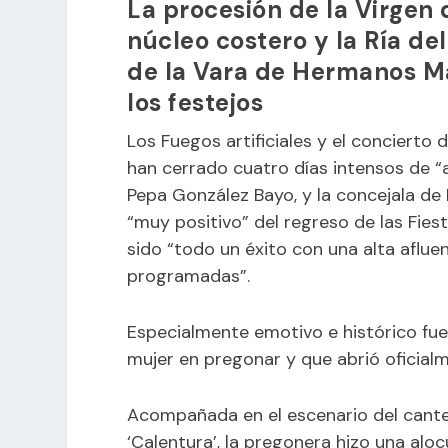
La procesión de la Virgen 
núcleo costero y la Ría del
de la Vara de Hermanos Ma
los festejos
Los Fuegos artificiales y el concierto
han cerrado cuatro días intensos de “a
Pepa González Bayo, y la concejala de 
“muy positivo” del regreso de las Fies
sido “todo un éxito con una alta aflue
programadas”.
Especialmente emotivo e histórico fue
mujer en pregonar y que abrió oficialm
Acompañada en el escenario del cante
‘Calentura’, la pregonera hizo una aloc