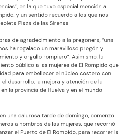
encias”, en la que tuvo especial mención a
ompido, y un sentido recuerdo a los que nos
epleta Plaza de las Sirenas.
abras de agradecimiento a la pregonera, “una
 nos ha regalado un maravilloso pregón y
miento y orgullo rompiero”. Asimismo, la
miento público a las mujeres de El Rompido que
idad para embellecer el núcleo costero con
l desarrollo, la mejora y atención de la
o en la provincia de Huelva y en el mundo
, en una calurosa tarde de domingo, comenzó
ineros a hombros de las mujeres, que recorrió
anzar el Puerto de El Rompido, para recorrer la