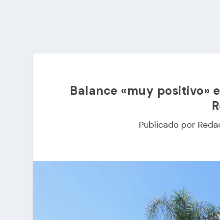
Balance «muy positivo» en
R
Publicado por
Reda