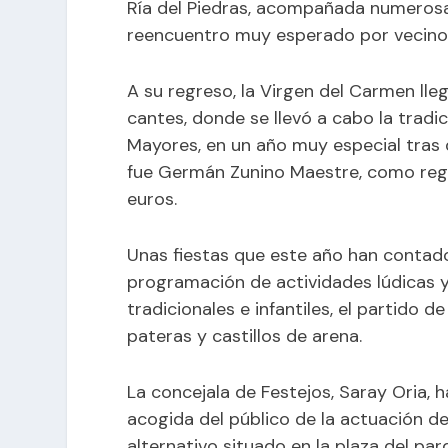
Ría del Piedras, acompañada numeros
reencuentro muy esperado por vecinos/
A su regreso, la Virgen del Carmen lleg
cantes, donde se llevó a cabo la trad
Mayores, en un año muy especial tras
fue Germán Zunino Maestre, como regal
euros.
Unas fiestas que este año han contado
programación de actividades lúdicas y 
tradicionales e infantiles, el partido d
pateras y castillos de arena.
La concejala de Festejos, Saray Oria,
acogida del público de la actuación de
alternativo situado en la plaza del par