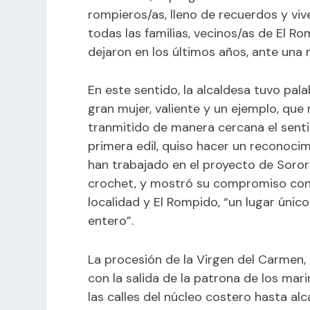
rompieros/as, lleno de recuerdos y viv
todas las familias, vecinos/as de El R
dejaron en los últimos años, ante una r
En este sentido, la alcaldesa tuvo pal
gran mujer, valiente y un ejemplo, que
tranmitido de manera cercana el senti
primera edil, quiso hacer un reconoci
han trabajado en el proyecto de Soror
crochet, y mostró su compromiso con e
localidad y El Rompido, “un lugar únic
entero”.
La procesión de la Virgen del Carmen
con la salida de la patrona de los mar
las calles del núcleo costero hasta alc