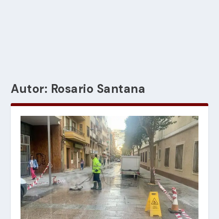
Autor:
Rosario Santana