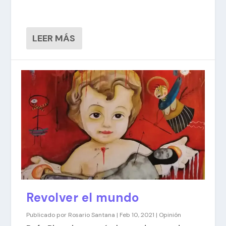
LEER MÁS
Revolver el mundo
Publicado por
Rosario Santana
|
Feb 10, 2021
|
Opinión