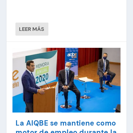
LEER MÁS
La AIQBE se mantiene como
motor de empleo durante la