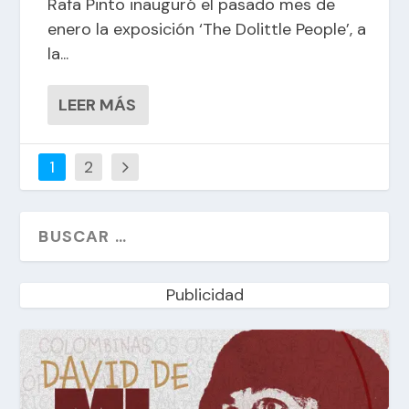
Rafa Pinto inauguró el pasado mes de
enero la exposición ‘The Dolittle People’, a
la...
LEER MÁS
1
2
Publicidad