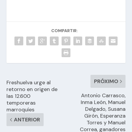
COMPARTIR:
PRÓXIMO
Freshuelva urge al
retorno en origen de
Antonio Carrasco,
las 12.600
Inma León, Manuel
temporeras
Delgado, Susana
marroquíes
Girón, Esperanza
ANTERIOR
Torres y Manuel
Correa, ganadores