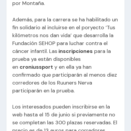
por Montaña.
Además, para la carrera se ha habilitado un
fin solidario al incluirse en el poryecto ‘Tus
kilómetros nos dan vida’ que desarrolla la
Fundación SEHOP para luchar contra el
cáncer infantil. Las
inscripciones
para la
prueba ya están disponibles
en
croniussport
y en ella ya han
confirmado que participarán al menos diez
corredores de los Ruuners Nerva
participarán en la prueba.
Los interesados pueden inscribirse en la
web hasta el 15 de junio si previamente no
se completan las 300 plazas reservadas. El
precio es de 13 euros para corredores