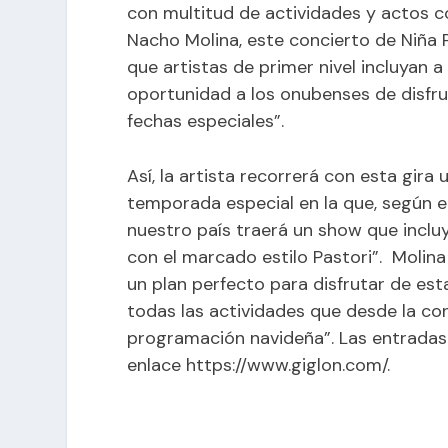
con multitud de actividades y actos c
Nacho Molina, este concierto de Niña P
que artistas de primer nivel incluyan a
oportunidad a los onubenses de disfr
fechas especiales”.
Así, la artista recorrerá con esta gir
temporada especial en la que, según e
nuestro país traerá un show que inclu
con el marcado estilo Pastori”. Molina
un plan perfecto para disfrutar de esta
todas las actividades que desde la co
programación navideña”. Las entradas
enlace
https://www.giglon.com/
.