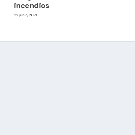
e
incendios
22 junio, 2021