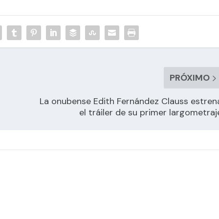
PRÓXIMO
La onubense Edith Fernández Clauss estren
el tráiler de su primer largometraj