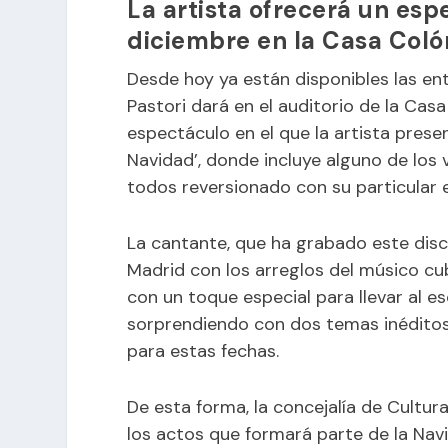
La artista ofrecerá un esp
diciembre en la Casa Coló
Desde hoy ya están disponibles las en
Pastori dará en el auditorio de la Cas
espectáculo en el que la artista prese
Navidad’, donde incluye alguno de los
todos reversionado con su particular e
La cantante, que ha grabado este disc
Madrid con los arreglos del músico cub
con un toque especial para llevar al e
sorprendiendo con dos temas inéditos
para estas fechas.
De esta forma, la concejalía de Cultu
los actos que formará parte de la Nav