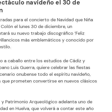
ectáculo navideño el 30 de
n
tradas para el concierto de Navidad que Niña
a Colón el lunes 30 de diciembre, un
ntará su nuevo trabajo discográfico ‘Feliz
 villancicos más emblemáticos y conocido por
stilo.
o a caballo entre los estudios de Cádiz y
ano Luis Guerra, quiere celebrar las fiestas
scenario onubense todo el espíritu navideño,
 que prometen convertirse en nuevos clásicos
ra y Patrimonio Arqueológico adelanta uno de
idad en Huelva, que volverá a contar este año