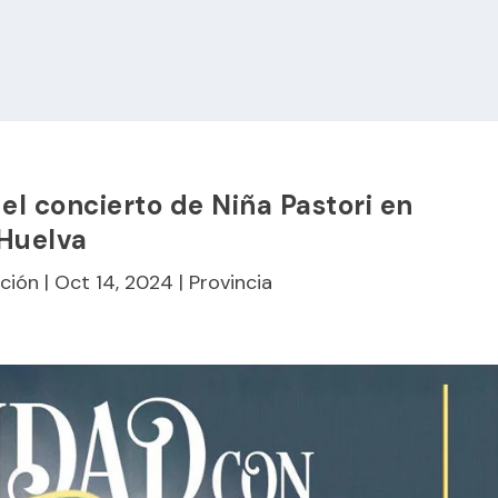
del concierto de Niña Pastori en
Huelva
ción
|
Oct 14, 2024
|
Provincia