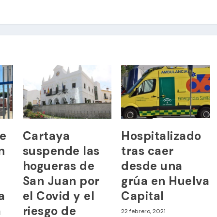
ne
Cartaya
Hospitalizado
n
suspende las
tras caer
hogueras de
desde una
San Juan por
grúa en Huelva
a
el Covid y el
Capital
a
riesgo de
22 febrero, 2021