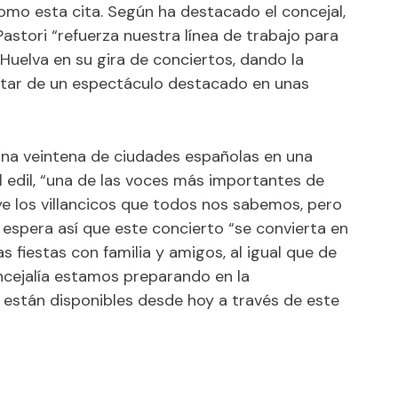
omo esta cita. Según ha destacado el concejal,
astori “refuerza nuestra línea de trabajo para
 Huelva en su gira de conciertos, dando la
utar de un espectáculo destacado en unas
a una veintena de ciudades españolas en una
l edil, “una de las voces más importantes de
ye los villancicos que todos nos sabemos, pero
 espera así que este concierto “se convierta en
s fiestas con familia y amigos, al igual que de
ncejalía estamos preparando en la
 están disponibles desde hoy a través de este