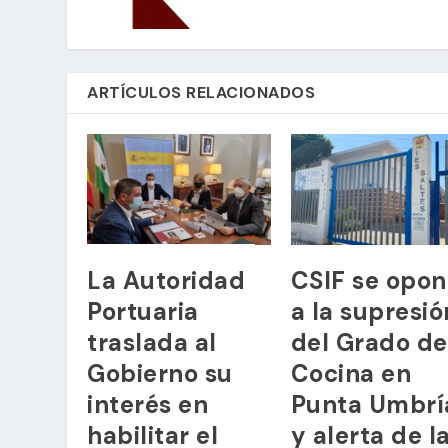
ARTÍCULOS RELACIONADOS
La Autoridad
CSIF se opo
Portuaria
a la supresió
traslada al
del Grado de
Gobierno su
Cocina en
interés en
Punta Umbrí
habilitar el
y alerta de l