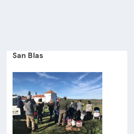
San Blas