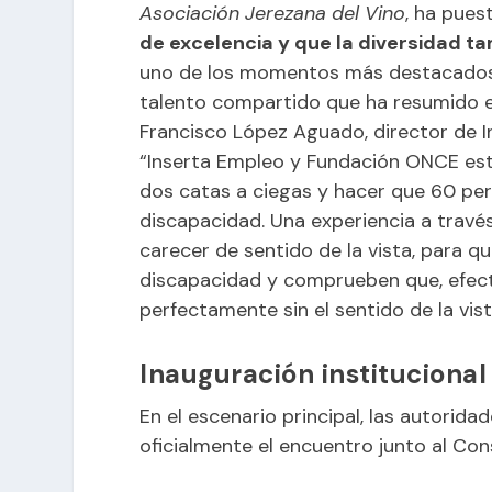
Asociación Jerezana del Vino
, ha pues
de excelencia y que la diversidad t
uno de los momentos más destacados de
talento compartido que ha resumido el
Francisco López Aguado, director de 
“Inserta Empleo y Fundación ONCE es
dos catas a ciegas y hacer que 60 per
discapacidad. Una experiencia a través
carecer de sentido de la vista, para q
discapacidad y comprueben que, efect
perfectamente sin el sentido de la vist
Inauguración institucional
En el escenario principal, las autori
oficialmente el encuentro junto al Co