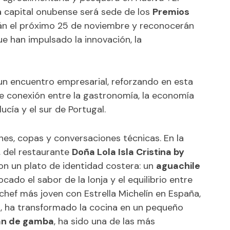
 capital onubense será sede de los
Premios
rán el próximo 25 de noviembre y reconocerán
e han impulsado la innovación, la
n encuentro empresarial, reforzando en esta
e conexión entre la gastronomía, la economía
ucía y el sur de Portugal.
es, copas y conversaciones técnicas. En la
, del restaurante
Doña Lola Isla Cristina by
con un plato de identidad costera: un
aguachile
cado el sabor de la lonja y el equilibrio entre
l chef más joven con Estrella Michelín en España,
o
, ha transformado la cocina en un pequeño
an de gamba
, ha sido una de las más