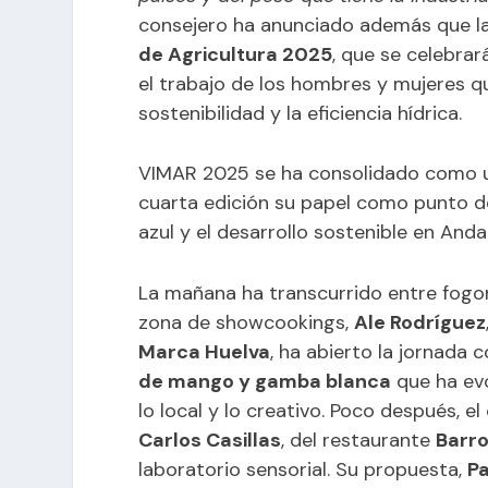
consejero ha anunciado además que la
de Agricultura 2025
, que se celebra
el trabajo de los hombres y mujeres qu
sostenibilidad y la eficiencia hídrica.
VIMAR 2025 se ha consolidado como u
cuarta edición su papel como punto d
azul y el desarrollo sostenible en Andal
La mañana ha transcurrido entre fogon
zona de showcookings,
Ale Rodríguez
Marca Huelva
, ha abierto la jornada 
de mango y gamba blanca
que ha evo
lo local y lo creativo. Poco después, e
Carlos Casillas
, del restaurante
Barr
laboratorio sensorial. Su propuesta,
P