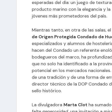
esperadas del día: un juego de textura
producto marino con la elegancia y la 
jóvenes más prometedores del país.
Mientras tanto, en otra de las salas, e
de Origen Protegida Condado de Hu
especializados y alumnos de hostelería
hacen del Condado un referente enológi
bodegueros del marco, ha profundizado
que no solo ha identificado a la provi
potencial en los mercados nacionales.
de una tradición y de una forma de ent
director técnico de la DOP Condado de
sello histórico.
La divulgadora
Marta Clot
ha sumado 
falte generosidad
, una invitación a m