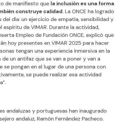
to de manifiesto que
la inclusión es una forma
ambién construye calidad
. La ONCE ha logrado
l día: un ejercicio de empatía, sensibilidad y
 espíritu de VIMAR. Durante la actividad,
Inserta Empleo de Fundación ONCE, explicó que
tán hoy presentes en VIMAR 2025 para hacer
sonas tengan una experiencia inmersiva en la
 de un antifaz que se van a poner y van a
ue se pongan en el lugar de una persona con
ivamente, se puede realizar esa actividad
a”.
dades andaluzas y portuguesas han inaugurado
nsejero andaluz, Ramón Fernández Pacheco.