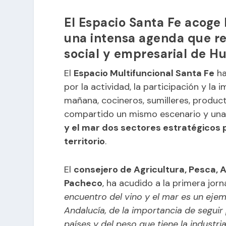
El Espacio Santa Fe acoge
una intensa agenda que re
social y empresarial de H
El
Espacio Multifuncional Santa Fe
ha
por la actividad, la participación y la
mañana, cocineros, sumilleres, produc
compartido un mismo escenario y una
y el mar dos sectores estratégicos p
territorio
.
El
consejero de Agricultura, Pesca, 
Pacheco
, ha acudido a la primera jo
encuentro del vino y el mar es un eje
Andalucía, de la importancia de segu
países y del peso que tiene la industr