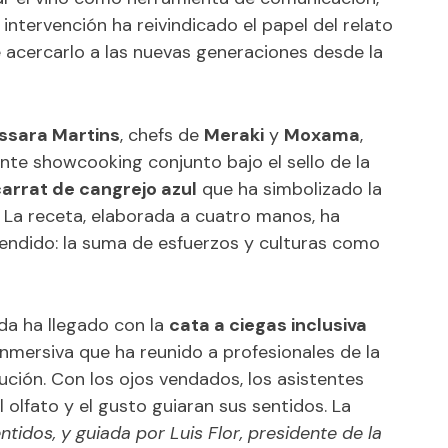
intervención ha reivindicado el papel del relato
de acercarlo a las nuevas generaciones desde la
ssara Martins
, chefs de
Meraki
y
Moxama
,
nte showcooking conjunto bajo el sello de la
arrat de cangrejo azul
que ha simbolizado la
. La receta, elaborada a cuatro manos, ha
fendido: la suma de esfuerzos y culturas como
da ha llegado con la
cata a ciegas inclusiva
 inmersiva que ha reunido a profesionales de la
bución. Con los ojos vendados, los asistentes
 olfato y el gusto guiaran sus sentidos. La
entidos
, y guiada por Luis Flor, presidente de la