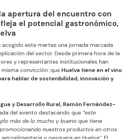
 la apertura del encuentro con
fleja el potencial gastronómico,
uelva
 acogido este martes una jornada marcada
 implicación del sector. Desde primera hora de la
tores y representantes institucionales han
 misma convicción: que
Huelva tiene en el vino
ara hablar de sostenibilidad, innovación y
Agua y Desarrollo Rural, Ramón Fernández-
rnada del evento destacando que
“este
mplo más de lo mucho y bueno que tiene
ir promocionando nuestros productos en otros
ia agroalimentaria y pesquera en Huelva”
. El