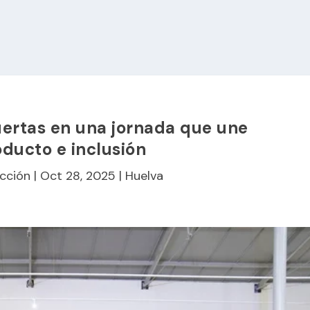
ertas en una jornada que une
oducto e inclusión
cción
|
Oct 28, 2025
|
Huelva