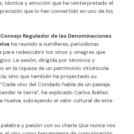
s, técnica y emoción que ha reinterpretado el
precisión que lo han convertido en uno de los
l
Consejo Regulador de las Denominaciones
elva
ha reunido a sumilleres, periodistas
 para redescubrir los vinos y vinagres que
co. La sesión, dirigida por técnicos y
 en la riqueza de un patrimonio vitivinícola
ncia, sino que también ha proyectado su
 “Cada vino del Condado habla de un paisaje,
ender la tierra”, ha explicado Carlos Ibáñez,
 Huelva, subrayando el valor cultural de este
palabra y pasión con su charla
Que nunca nos
irar el vino como herramienta de comunicación,