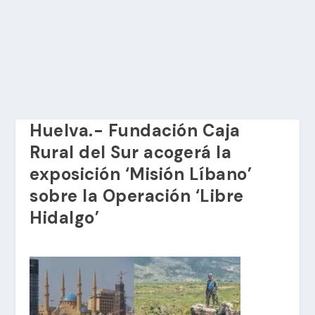
Huelva.- Fundación Caja
Rural del Sur acogerá la
exposición ‘Misión Líbano’
sobre la Operación ‘Libre
Hidalgo’