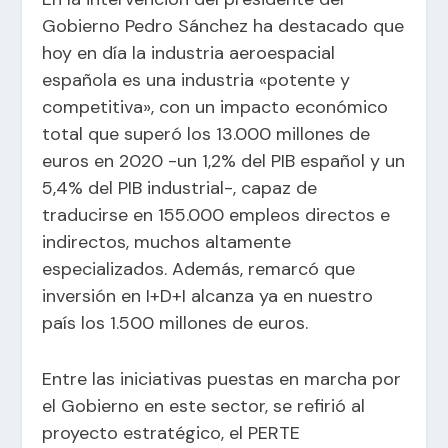
Gobierno Pedro Sánchez ha destacado que
hoy en día la industria aeroespacial
española es una industria «potente y
competitiva», con un impacto económico
total que superó los 13.000 millones de
euros en 2020 -un 1,2% del PIB español y un
5,4% del PIB industrial-, capaz de
traducirse en 155.000 empleos directos e
indirectos, muchos altamente
especializados. Además, remarcó que
inversión en I+D+I alcanza ya en nuestro
país los 1.500 millones de euros.
Entre las iniciativas puestas en marcha por
el Gobierno en este sector, se refirió al
proyecto estratégico, el
PERTE