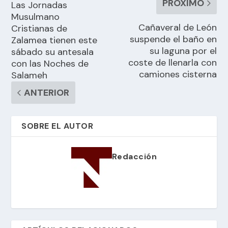
PRÓXIMO
Las Jornadas
Musulmano
Cañaveral de León
Cristianas de
suspende el baño en
Zalamea tienen este
su laguna por el
sábado su antesala
coste de llenarla con
con las Noches de
camiones cisterna
Salameh
ANTERIOR
SOBRE EL AUTOR
Redacción