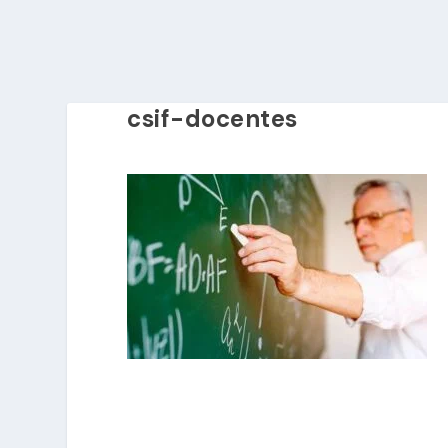
csif-docentes