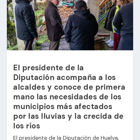
El presidente de la
Diputación acompaña a los
alcaldes y conoce de primera
mano las necesidades de los
municipios más afectados
por las lluvias y la crecida de
los ríos
El presidente de la Diputación de Huelva,