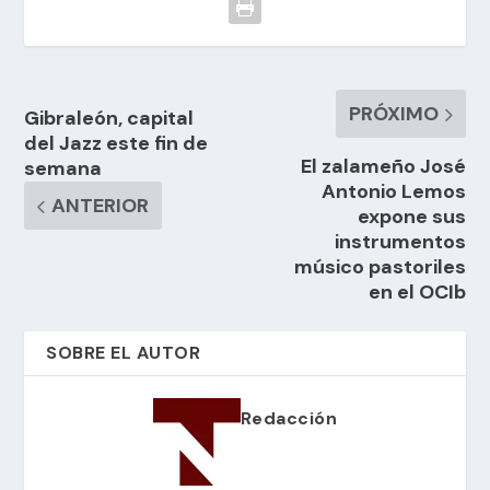
PRÓXIMO
Gibraleón, capital
del Jazz este fin de
El zalameño José
semana
Antonio Lemos
ANTERIOR
expone sus
instrumentos
músico pastoriles
en el OCIb
SOBRE EL AUTOR
Redacción