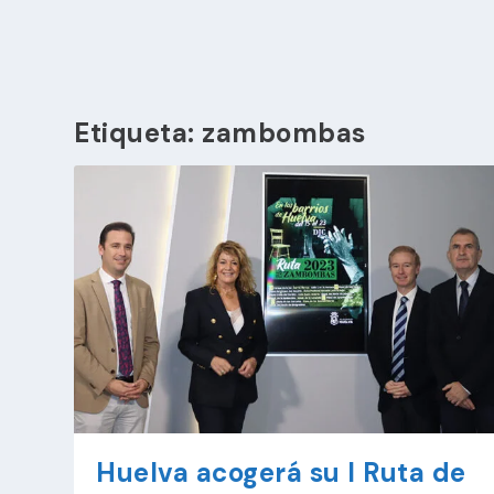
Etiqueta:
zambombas
Huelva acogerá su I Ruta de