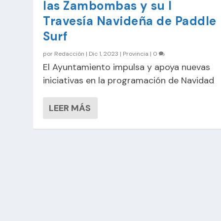
las Zambombas y su I
Travesía Navideña de Paddle
Surf
por
Redacción
|
Dic 1, 2023
|
Provincia
|
0
El Ayuntamiento impulsa y apoya nuevas
iniciativas en la programación de Navidad
LEER MÁS