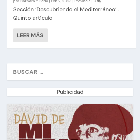
por
Bárbara Y. Feria
|
Feb 2, 2023
|
Provincia
|
0
Sección ‘Descubriendo el Mediterráneo’ .
Quinto artículo
LEER MÁS
Publicidad