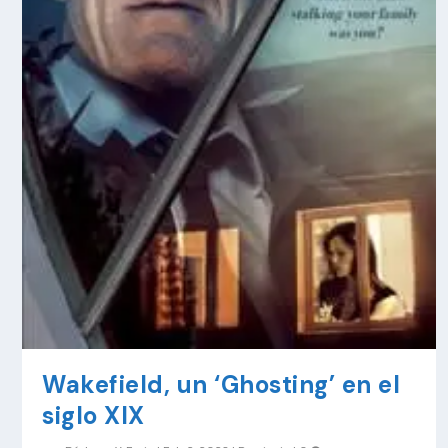
Wakefield, un ‘Ghosting’ en el
siglo XIX