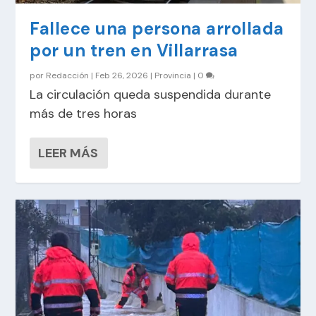
Fallece una persona arrollada
por un tren en Villarrasa
por
Redacción
|
Feb 26, 2026
|
Provincia
|
0
La circulación queda suspendida durante
más de tres horas
LEER MÁS