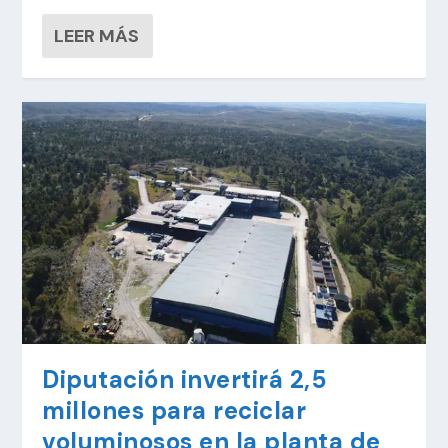
LEER MÁS
Diputación invertirá 2,5
millones para reciclar
voluminosos en la planta de