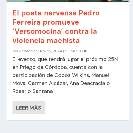
El poeta nervense Pedro
Ferreira promueve
‘Versomocina’ contra la
violencia machista
por
Redacción
|
Nov 22, 2024
|
Cultura
|
0
El evento, que tendrá lugar el próximo 25N
en Priego de Córdoba, cuenta con la
participación de Cobos Wilkins, Manuel
Moya, Carmen Alcázar, Ana Deacracia o
Rosario Santana
LEER MÁS