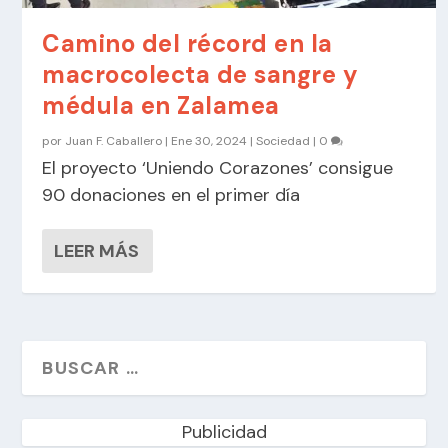
Camino del récord en la
macrocolecta de sangre y
médula en Zalamea
por
Juan F. Caballero
|
Ene 30, 2024
|
Sociedad
|
0
El proyecto ‘Uniendo Corazones’ consigue
90 donaciones en el primer día
LEER MÁS
Publicidad