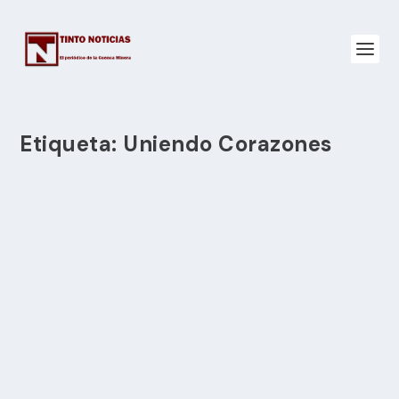
Etiqueta:
Uniendo Corazones