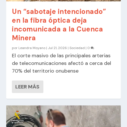
Un “sabotaje intencionado”
en la fibra óptica deja
incomunicada a la Cuenca
Minera
por
Leandra Moyano
|
Jul 21, 2026
|
Sociedad
|
0
El corte masivo de las principales arterias
de telecomunicaciones afectó a cerca del
70% del territorio onubense
LEER MÁS