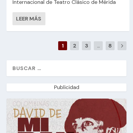
Internacional de Teatro Clásico de Mérida
LEER MÁS
1
2
3
...
8
Publicidad