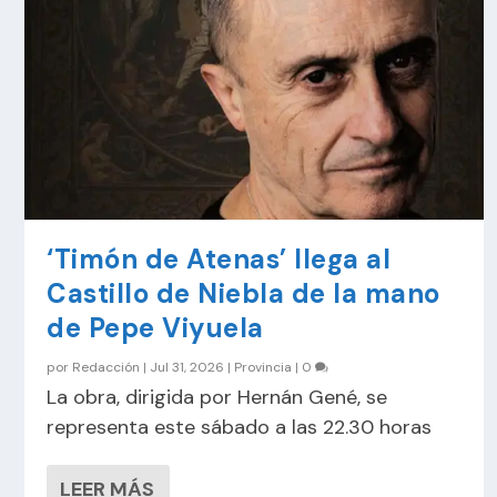
‘Timón de Atenas’ llega al
Castillo de Niebla de la mano
de Pepe Viyuela
por
Redacción
|
Jul 31, 2026
|
Provincia
|
0
La obra, dirigida por Hernán Gené, se
representa este sábado a las 22.30 horas
LEER MÁS