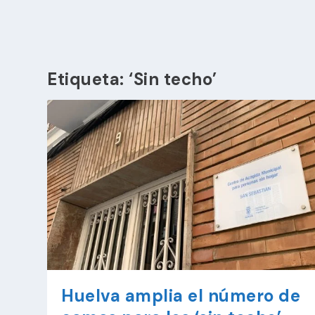
Etiqueta:
‘Sin techo’
Huelva amplia el número de