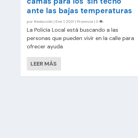
camas para los ‘sin techo’
ante las bajas temperaturas
por
Redacción
|
Ene 7, 2021
|
Provincia
|
0
La Policía Local está buscando a las
personas que pueden vivir en la calle para
ofrecer ayuda
LEER MÁS