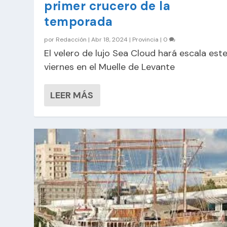
primer crucero de la
temporada
por
Redacción
|
Abr 18, 2024
|
Provincia
|
0
El velero de lujo Sea Cloud hará escala est
viernes en el Muelle de Levante
LEER MÁS