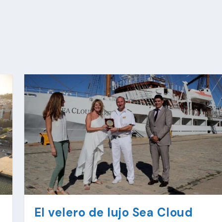
El velero de lujo Sea Cloud