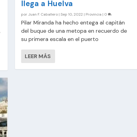
llega a Huelva
por
Juan F. Caballero
|
Sep 10, 2022
|
Provincia
|
0
Pilar Miranda ha hecho entega al capitán
del buque de una metopa en recuerdo de
e
su primera escala en el puerto
LEER MÁS