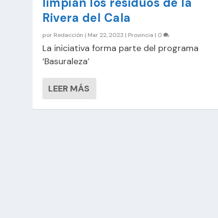
limpian los residuos de la
Rivera del Cala
por
Redacción
|
Mar 22, 2023
|
Provincia
|
0
La iniciativa forma parte del programa
‘Basuraleza’
LEER MÁS