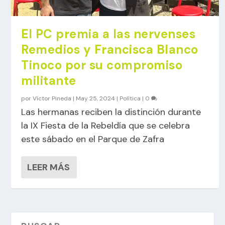
El PC premia a las nervenses
Remedios y Francisca Blanco
Tinoco por su compromiso
militante
por
Víctor Pineda
|
May 25, 2024
|
Política
|
0
Las hermanas reciben la distinción durante
la IX Fiesta de la Rebeldía que se celebra
este sábado en el Parque de Zafra
LEER MÁS