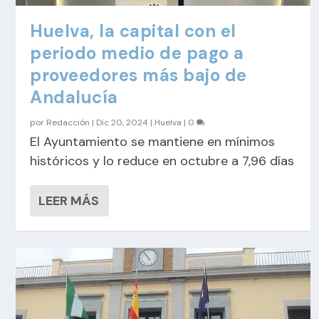
Huelva, la capital con el
periodo medio de pago a
proveedores más bajo de
Andalucía
por
Redacción
|
Dic 20, 2024
|
Huelva
|
0
El Ayuntamiento se mantiene en mínimos
históricos y lo reduce en octubre a 7,96 días
LEER MÁS