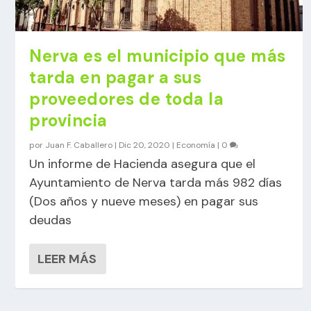
Nerva es el municipio que más
tarda en pagar a sus
proveedores de toda la
provincia
por
Juan F. Caballero
|
Dic 20, 2020
|
Economía
|
0
Un informe de Hacienda asegura que el
Ayuntamiento de Nerva tarda más 982 días
(Dos años y nueve meses) en pagar sus
deudas
LEER MÁS