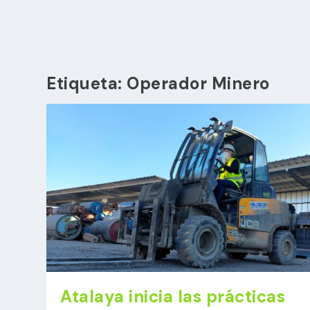
Etiqueta:
Operador Minero
Atalaya inicia las prácticas