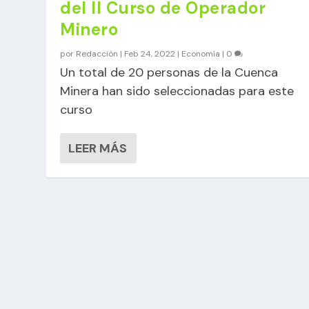
del II Curso de Operador
Minero
por
Redacción
|
Feb 24, 2022
|
Economía
|
0
Un total de 20 personas de la Cuenca
Minera han sido seleccionadas para este
curso
LEER MÁS