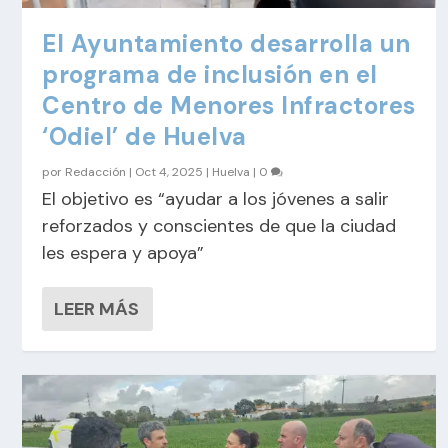
El Ayuntamiento desarrolla un
programa de inclusión en el
Centro de Menores Infractores
‘Odiel’ de Huelva
por
Redacción
|
Oct 4, 2025
|
Huelva
|
0
El objetivo es “ayudar a los jóvenes a salir
reforzados y conscientes de que la ciudad
les espera y apoya”
LEER MÁS