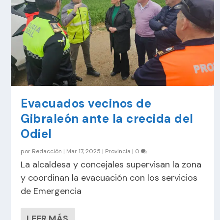
Evacuados vecinos de
Gibraleón ante la crecida del
Odiel
por
Redacción
|
Mar 17, 2025
|
Provincia
|
0
La alcaldesa y concejales supervisan la zona
y coordinan la evacuación con los servicios
de Emergencia
LEER MÁS