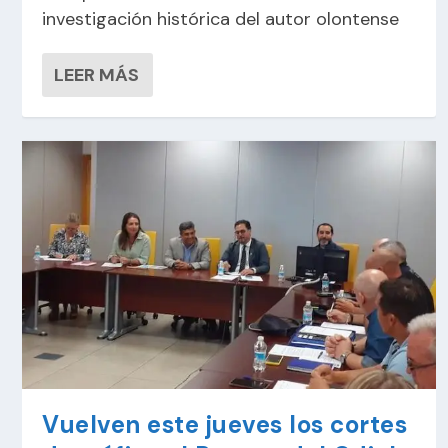
investigación histórica del autor olontense
LEER MÁS
Vuelven este jueves los cortes