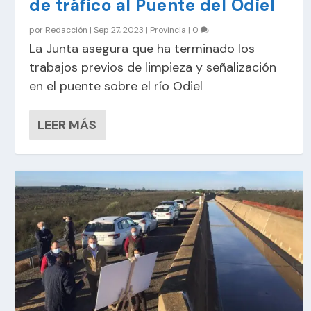
de tráfico al Puente del Odiel
por
Redacción
|
Sep 27, 2023
|
Provincia
|
0
La Junta asegura que ha terminado los
trabajos previos de limpieza y señalización
en el puente sobre el río Odiel
LEER MÁS