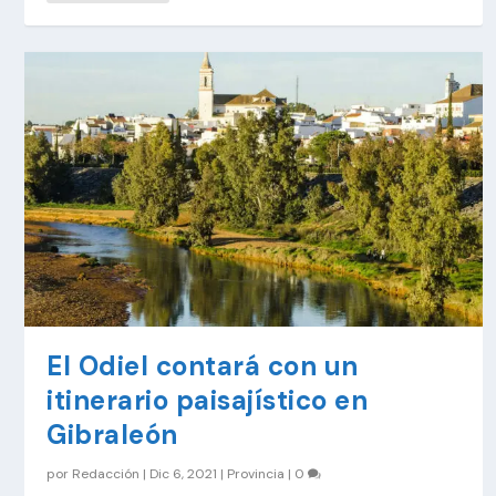
El Odiel contará con un
itinerario paisajístico en
Gibraleón
por
Redacción
|
Dic 6, 2021
|
Provincia
|
0