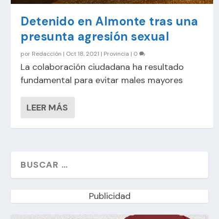
Detenido en Almonte tras una
presunta agresión sexual
por
Redacción
|
Oct 18, 2021
|
Provincia
|
0
La colaboración ciudadana ha resultado
fundamental para evitar males mayores
LEER MÁS
Publicidad