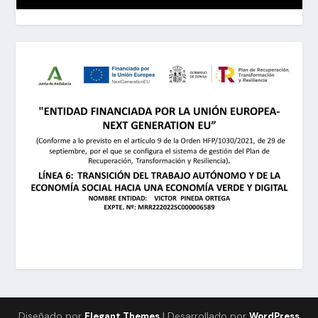
Diseñado por
| Desarrollado por
Elegant Themes
WordPress