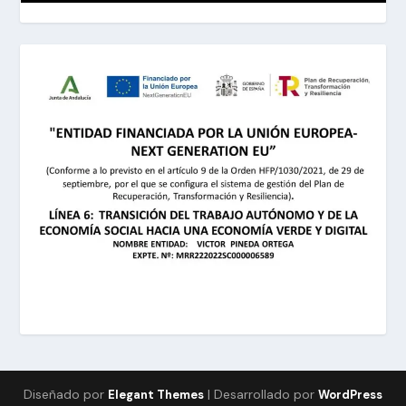
Diseñado por
| Desarrollado por
Elegant Themes
WordPress