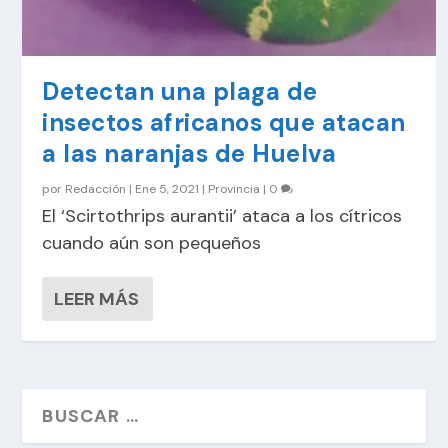
Detectan una plaga de
insectos africanos que atacan
a las naranjas de Huelva
por
Redacción
|
Ene 5, 2021
|
Provincia
|
0
El ‘Scirtothrips aurantii’ ataca a los cítricos
cuando aún son pequeños
LEER MÁS