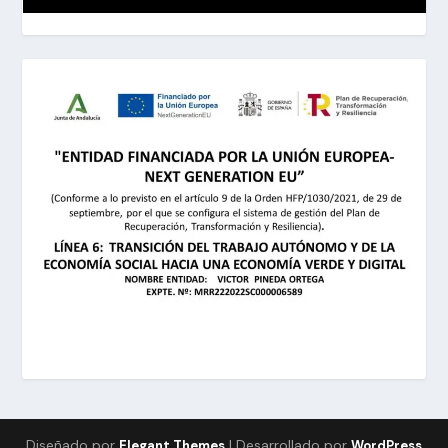
Diseñado por
| Desarrollado por
Elegant Themes
WordPress