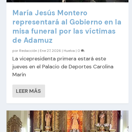
María Jesús Montero
representará al Gobierno en la
misa funeral por las víctimas
de Adamuz
por
Redacción
|
Ene 27, 2026
|
Huelva
|
0
La vicepresidenta primera estará este
jueves en el Palacio de Deportes Carolina
Marín
LEER MÁS