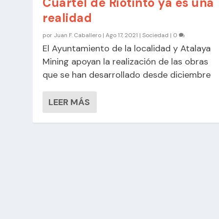
Cuartel de Riotinto ya es una
realidad
por
Juan F. Caballero
|
Ago 17, 2021
|
Sociedad
|
0
El Ayuntamiento de la localidad y Atalaya
Mining apoyan la realización de las obras
que se han desarrollado desde diciembre
LEER MÁS