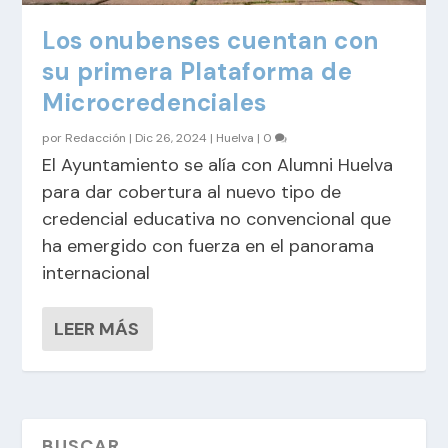
Los onubenses cuentan con
su primera Plataforma de
Microcredenciales
por
Redacción
|
Dic 26, 2024
|
Huelva
|
0
El Ayuntamiento se alía con Alumni Huelva
para dar cobertura al nuevo tipo de
credencial educativa no convencional que
ha emergido con fuerza en el panorama
internacional
LEER MÁS