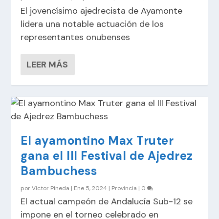
El jovencísimo ajedrecista de Ayamonte
lidera una notable actuación de los
representantes onubenses
LEER MÁS
El ayamontino Max Truter
gana el III Festival de Ajedrez
Bambuchess
por
Víctor Pineda
|
Ene 5, 2024
|
Provincia
|
0
El actual campeón de Andalucía Sub-12 se
impone en el torneo celebrado en