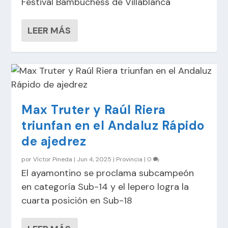
Festival Bambuchess de Villablanca
LEER MÁS
Max Truter y Raúl Riera
triunfan en el Andaluz Rápido
de ajedrez
por
Víctor Pineda
|
Jun 4, 2025
|
Provincia
|
0
El ayamontino se proclama subcampeón
en categoría Sub-14 y el lepero logra la
cuarta posición en Sub-18