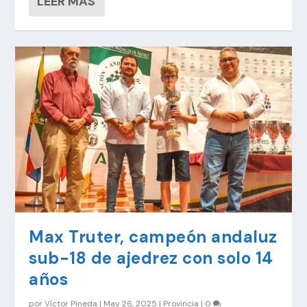
LEER MÁS
Max Truter, campeón andaluz
sub-18 de ajedrez con solo 14
años
por
Víctor Pineda
|
May 26, 2025
|
Provincia
|
0