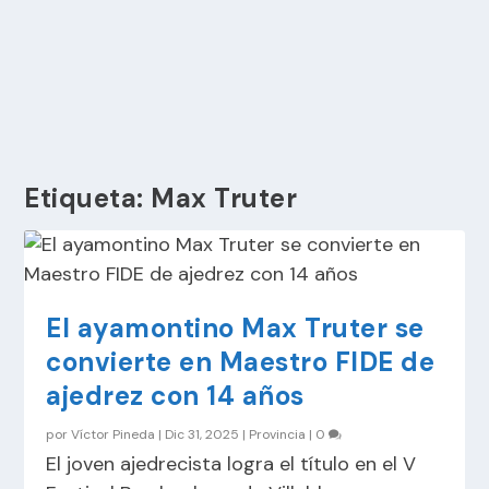
Etiqueta:
Max Truter
El ayamontino Max Truter se
convierte en Maestro FIDE de
ajedrez con 14 años
por
Víctor Pineda
|
Dic 31, 2025
|
Provincia
|
0
El joven ajedrecista logra el título en el V