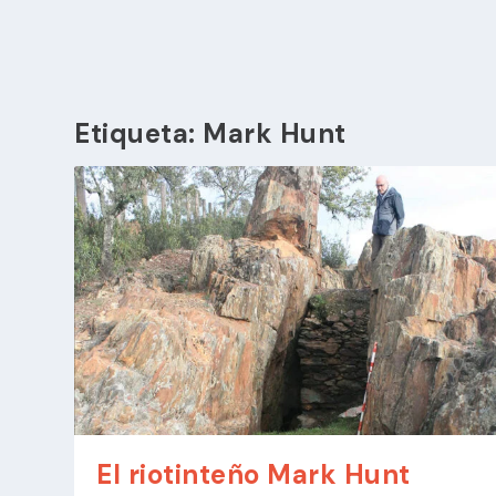
Etiqueta:
Mark Hunt
El riotinteño Mark Hunt