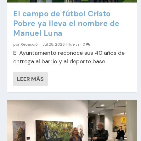
El campo de fútbol Cristo
Pobre ya lleva el nombre de
Manuel Luna
por
Redacción
|
Jul 28, 2026
|
Huelva
|
0
El Ayuntamiento reconoce sus 40 años de
entrega al barrio y al deporte base
LEER MÁS