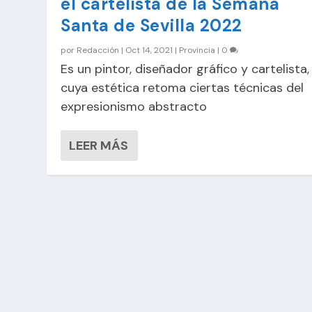
el cartelista de la Semana
Santa de Sevilla 2022
por
Redacción
|
Oct 14, 2021
|
Provincia
|
0
Es un pintor, diseñador gráfico y cartelista,
cuya estética retoma ciertas técnicas del
expresionismo abstracto
LEER MÁS