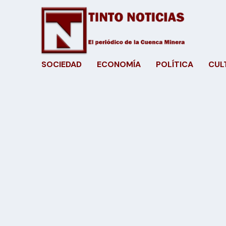
SOCIEDAD
ECONOMÍA
POLÍTICA
CUL