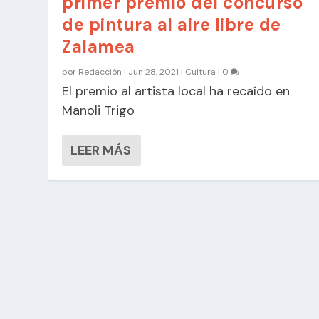
primer premio del concurso
de pintura al aire libre de
Zalamea
por
Redacción
|
Jun 28, 2021
|
Cultura
|
0
El premio al artista local ha recaído en
Manoli Trigo
LEER MÁS