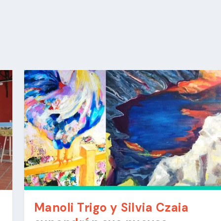
Manoli Trigo y Silvia Czaia