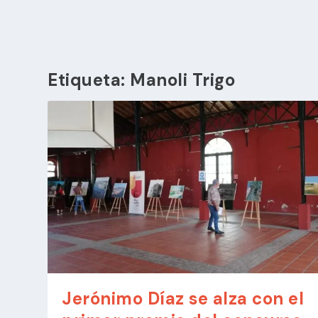
Etiqueta:
Manoli Trigo
Jerónimo Díaz se alza con el