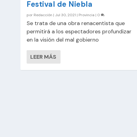
Festival de Niebla
por
Redacción
|
Jul 30, 2021
|
Provincia
|
0
Se trata de una obra renacentista que
permitirá a los espectadores profundizar
en la visión del mal gobierno
LEER MÁS